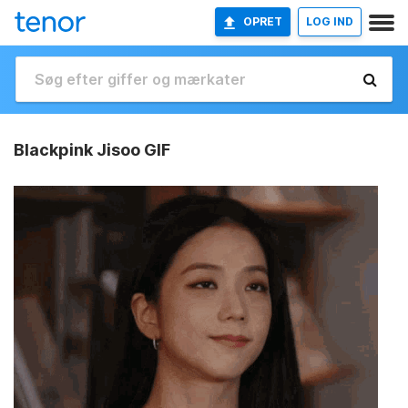
OPRET
LOG IND
Blackpink Jisoo GIF