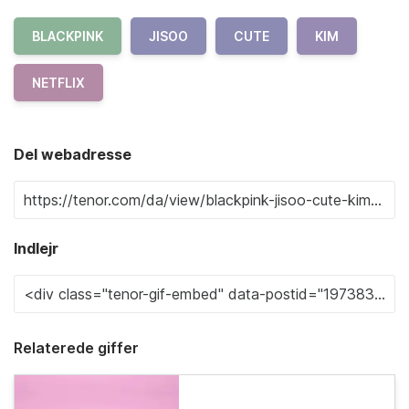
BLACKPINK
JISOO
CUTE
KIM
NETFLIX
Del webadresse
Indlejr
Relaterede giffer