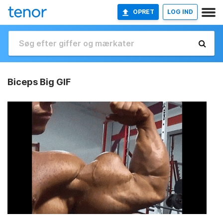
OPRET
LOG IND
Biceps Big GIF