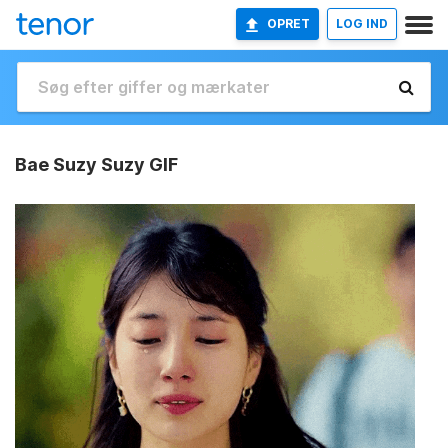
OPRET
LOG IND
Bae Suzy Suzy GIF