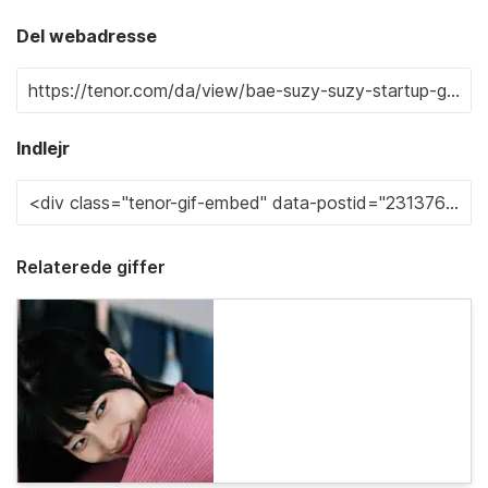
Del webadresse
Indlejr
Relaterede giffer