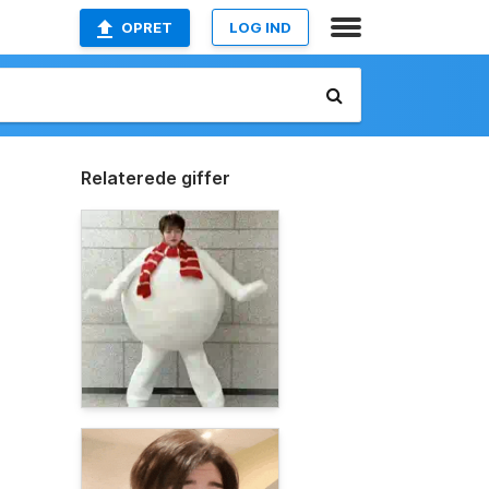
OPRET
LOG IND
Relaterede giffer