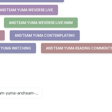
ANDTEAM YUMA WEVERSE LIVE
ANDTEAM YUMA WEVERSE LIVE HMM
ANDTEAM YUMA CONTEMPLATING
 YUMA WATCHING
ANDTEAM YUMA READING COMMENT