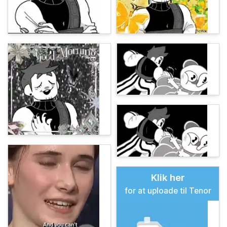
Klik her
for at uploade til Tenor