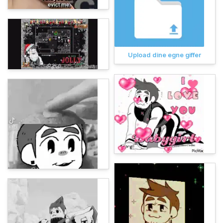
Upload dine egne giffer