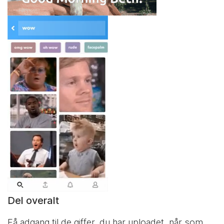
Del overalt
Få adgang til de giffer, du har uploadet, når som