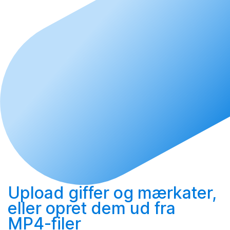
Upload
giffer og mærkater,
eller
opret
dem ud fra
MP4-filer