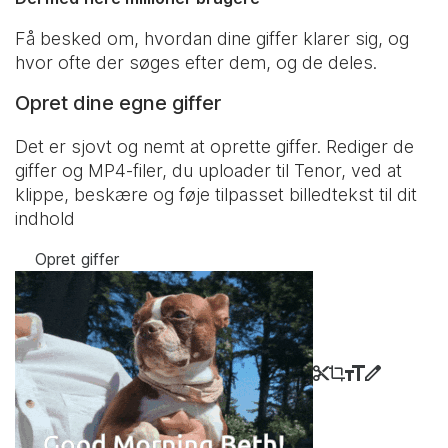
Få besked om, hvordan dine giffer klarer sig, og
hvor ofte der søges efter dem, og de deles.
Opret dine egne giffer
Det er sjovt og nemt at oprette giffer. Rediger de
giffer og MP4-filer, du uploader til Tenor, ved at
klippe, beskære og føje tilpasset billedtekst til dit
indhold
Opret giffer