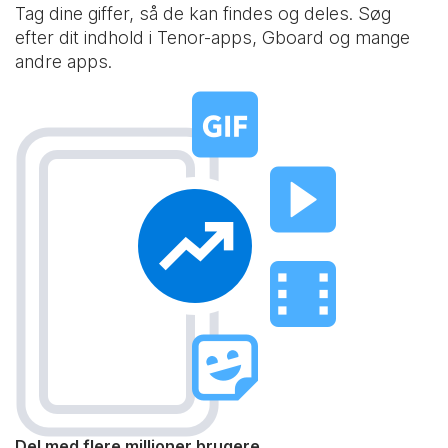
Tag dine giffer, så de kan findes og deles. Søg
efter dit indhold i Tenor-apps, Gboard og mange
andre apps.
Del med flere millioner brugere