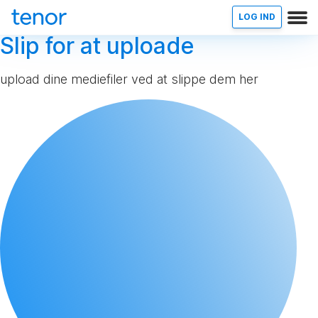
LOG IND
Slip for at uploade
upload dine mediefiler ved at slippe dem her