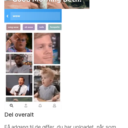
Del overalt
Få adgang til de giffer, du har uploadet, når som