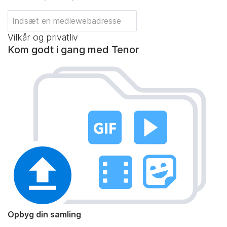
Vilkår og privatliv
Kom godt i gang med Tenor
Opbyg din samling