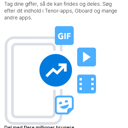
Tag dine giffer, så de kan findes og deles. Søg
efter dit indhold i Tenor-apps, Gboard og mange
andre apps.
Del med flere millioner brugere