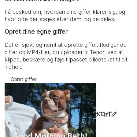
Få besked om, hvordan dine giffer klarer sig, og
hvor ofte der søges efter dem, og de deles.
Opret dine egne giffer
Det er sjovt og nemt at oprette giffer. Rediger de
giffer og MP4-filer, du uploader til Tenor, ved at
klippe, beskære og føje tilpasset billedtekst til dit
indhold
Opret giffer