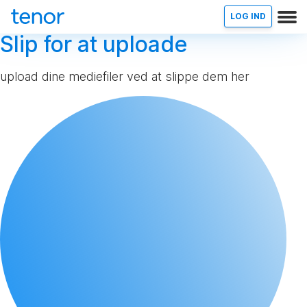
LOG IND
Slip for at uploade
upload dine mediefiler ved at slippe dem her