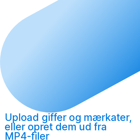
Upload
giffer og mærkater,
eller
opret
dem ud fra
MP4-filer