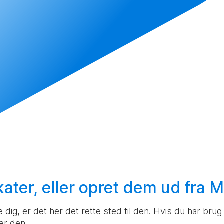
ater, eller
opret
dem ud fra M
ig, er det her det rette sted til den. Hvis du har brug f
er den.