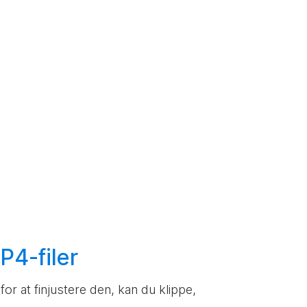
P4-filer
or at finjustere den, kan du klippe,