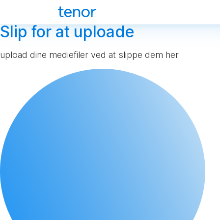
Slip for at uploade
upload dine mediefiler ved at slippe dem her