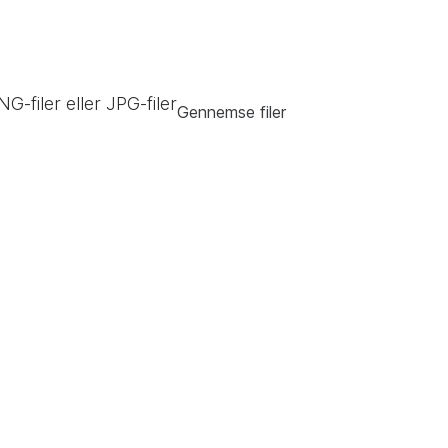
NG-filer eller JPG-filer
Gennemse filer