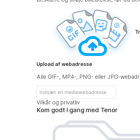
Tr
Upload af webadresse
Alle GIF-, MP4-, PNG- eller JPG-webad
Vilkår og privatliv
Kom godt i gang med Tenor