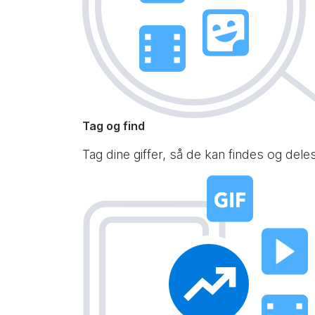
Tag og find
Tag dine giffer, så de kan findes og del