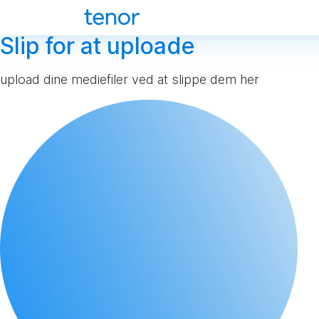
Slip for at uploade
upload dine mediefiler ved at slippe dem her