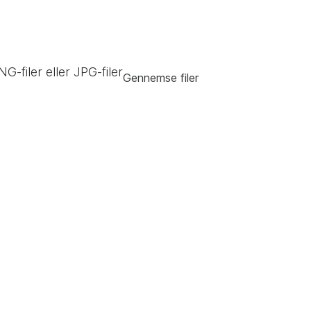
NG-filer eller JPG-filer
Gennemse filer