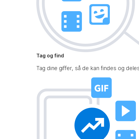
Tag og find
Tag dine giffer, så de kan findes og del