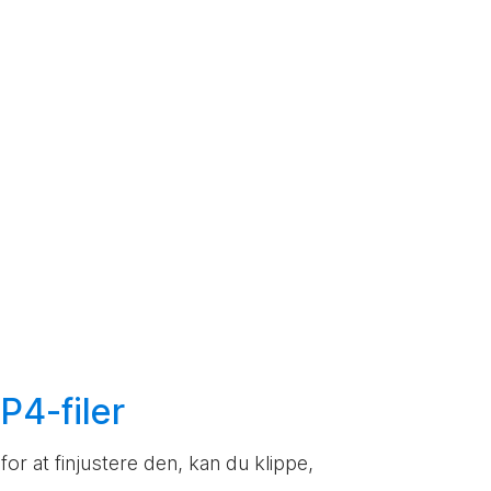
P4-filer
or at finjustere den, kan du klippe,