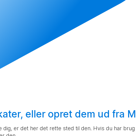
ater, eller
opret
dem ud fra M
ig, er det her det rette sted til den. Hvis du har brug f
er den.