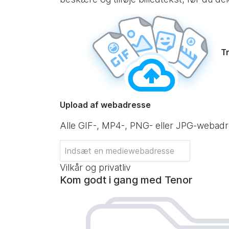
Tr
Upload af webadresse
Alle GIF-, MP4-, PNG- eller JPG-webad
Vilkår og privatliv
Kom godt i gang med Tenor