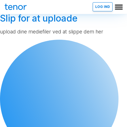
LOG IND
Slip for at uploade
upload dine mediefiler ved at slippe dem her