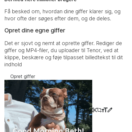
Få besked om, hvordan dine giffer klarer sig, og
hvor ofte der søges efter dem, og de deles.
Opret dine egne giffer
Det er sjovt og nemt at oprette giffer. Rediger de
giffer og MP4-filer, du uploader til Tenor, ved at
klippe, beskære og føje tilpasset billedtekst til dit
indhold
Opret giffer