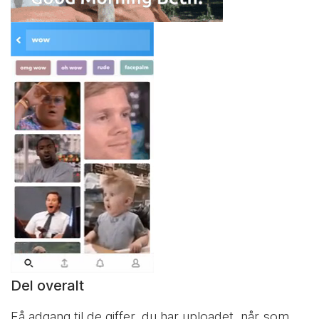
Del overalt
Få adgang til de giffer, du har uploadet, når som