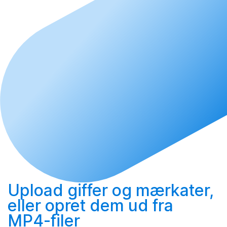
Upload
giffer og mærkater,
eller
opret
dem ud fra
MP4-filer