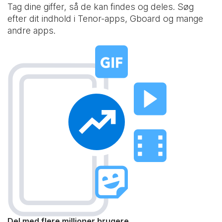
Tag dine giffer, så de kan findes og deles. Søg
efter dit indhold i Tenor-apps, Gboard og mange
andre apps.
Del med flere millioner brugere