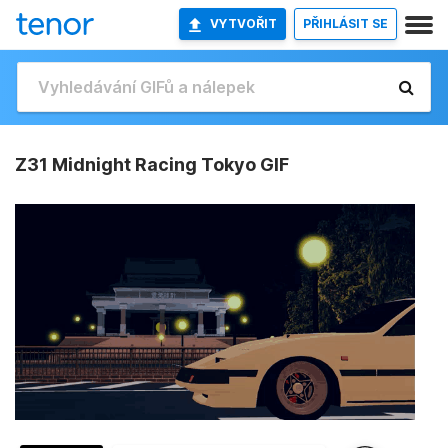
VYTVOŘIT
PŘIHLÁSIT SE
Z31 Midnight Racing Tokyo GIF