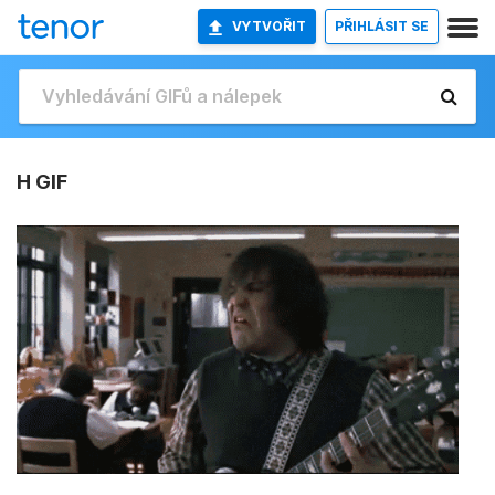
VYTVOŘIT
PŘIHLÁSIT SE
H GIF