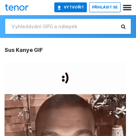
VYTVOŘIT
PŘIHLÁSIT SE
Sus Kanye GIF