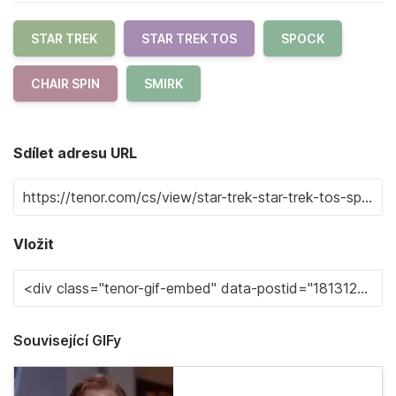
STAR TREK
STAR TREK TOS
SPOCK
CHAIR SPIN
SMIRK
Sdílet adresu URL
Vložit
Související GIFy