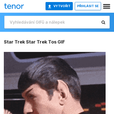
VYTVOŘIT
PŘIHLÁSIT SE
Star Trek Star Trek Tos GIF