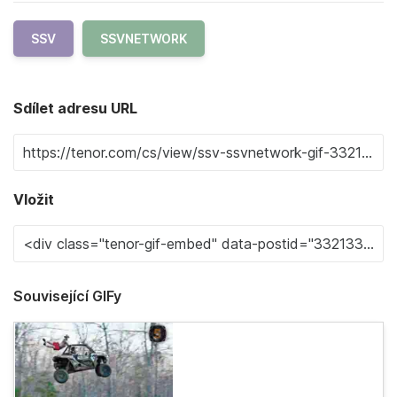
SSV
SSVNETWORK
Sdílet adresu URL
Vložit
Související GIFy