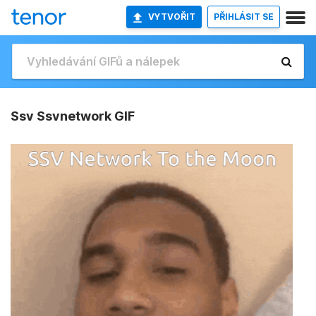
VYTVOŘIT
PŘIHLÁSIT SE
Ssv Ssvnetwork GIF