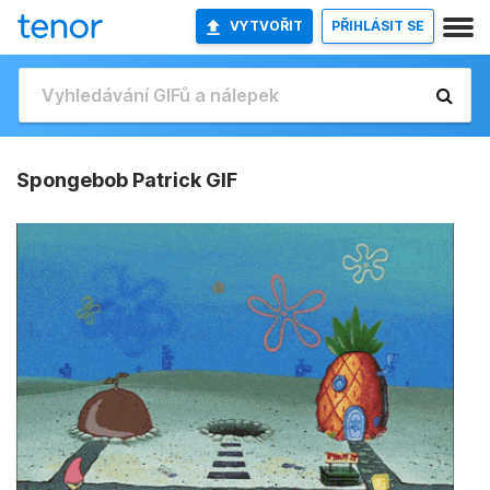
VYTVOŘIT
PŘIHLÁSIT SE
Spongebob Patrick GIF