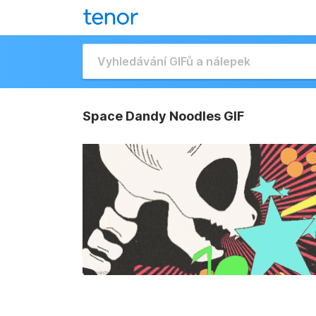
Space Dandy Noodles GIF