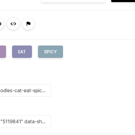
EAT
SPICY