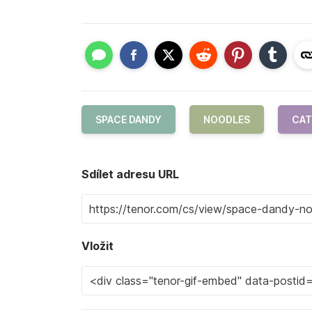
SPACE DANDY
NOODLES
CAT
Sdílet adresu URL
Vložit