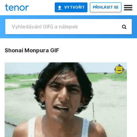
VYTVOŘIT
PŘIHLÁSIT SE
Shonai Monpura GIF