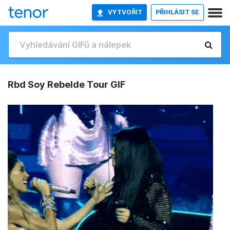
VYTVOŘIT
PŘIHLÁSIT SE
Rbd Soy Rebelde Tour GIF