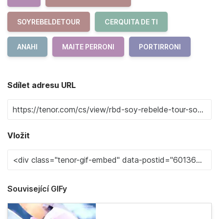
SOYREBELDETOUR
CERQUITA DE TI
ANAHI
MAITE PERRONI
PORTIRRONI
Sdílet adresu URL
Vložit
Související GIFy