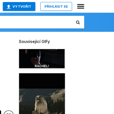
VYTVOŘIT
PŘIHLÁSIT SE
Související GIFy