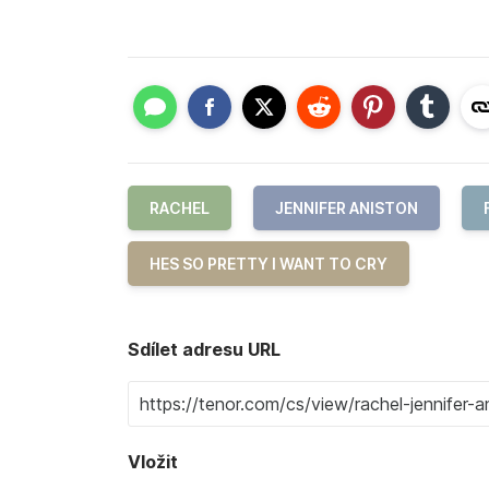
RACHEL
JENNIFER ANISTON
HES SO PRETTY I WANT TO CRY
Sdílet adresu URL
Vložit