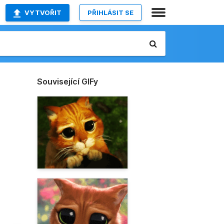
VYTVOŘIT
PŘIHLÁSIT SE
Související GIFy