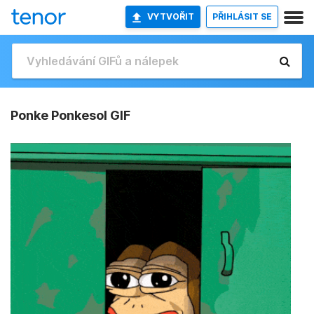
VYTVOŘIT
PŘIHLÁSIT SE
Ponke Ponkesol GIF