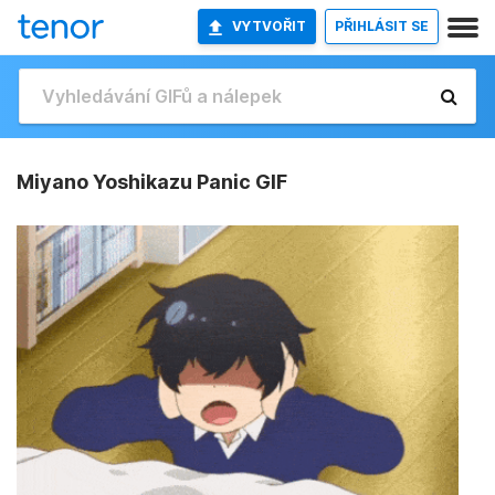
VYTVOŘIT
PŘIHLÁSIT SE
Miyano Yoshikazu Panic GIF