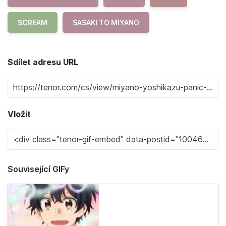
SCREAM
SASAKI TO MIYANO
Sdílet adresu URL
Vložit
Související GIFy