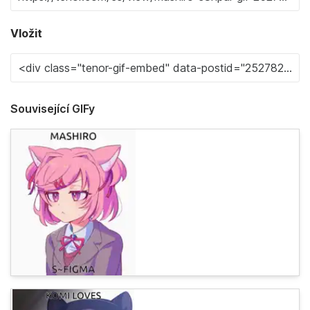
Vložit
Související GIFy