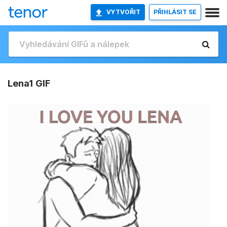
VYTVOŘIT
PŘIHLÁSIT SE
Lena1 GIF