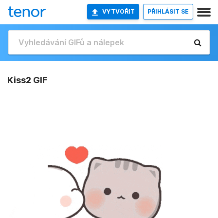
VYTVOŘIT
PŘIHLÁSIT SE
Kiss2 GIF