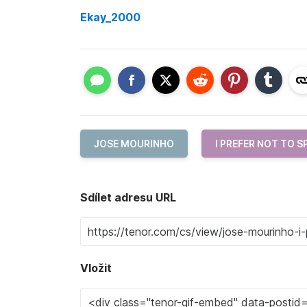
Ekay_2000
JOSE MOURINHO
I PREFER NOT TO S
Sdílet adresu URL
Vložit