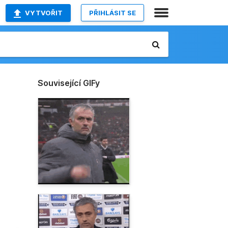
VYTVOŘIT
PŘIHLÁSIT SE
Související GIFy