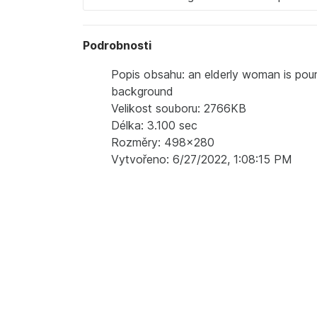
Podrobnosti
Popis obsahu: an elderly woman is pouri
background
Velikost souboru: 2766KB
Délka: 3.100 sec
Rozměry: 498x280
Vytvořeno: 6/27/2022, 1:08:15 PM