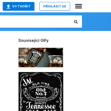
VYTVOŘIT
PŘIHLÁSIT SE
Související GIFy