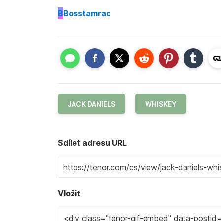
B
Bosstamrac
JACK DANIELS
WHISKEY
Sdílet adresu URL
Vložit