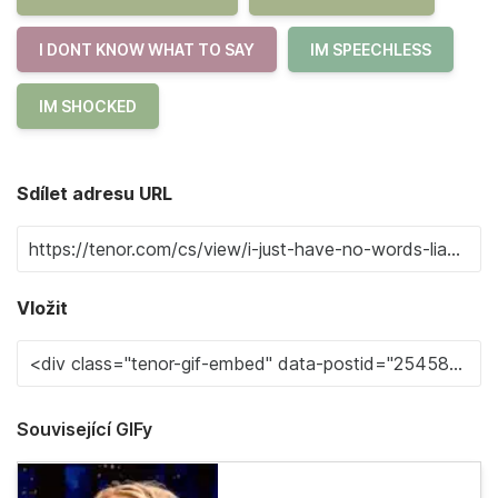
I DONT KNOW WHAT TO SAY
IM SPEECHLESS
IM SHOCKED
Sdílet adresu URL
Vložit
Související GIFy