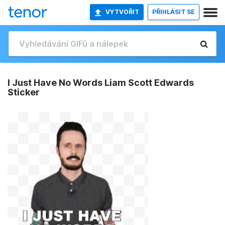
VYTVOŘIT
PŘIHLÁSIT SE
I Just Have No Words Liam Scott Edwards
Sticker