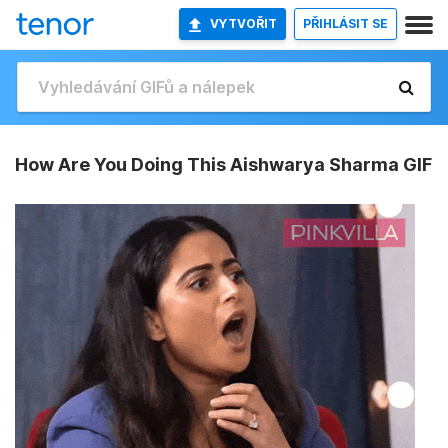
VYTVOŘIT
PŘIHLÁSIT SE
How Are You Doing This Aishwarya Sharma GIF