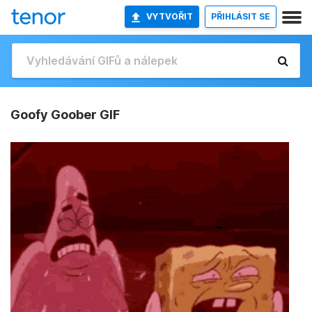
VYTVOŘIT
PŘIHLÁSIT SE
Goofy Goober GIF