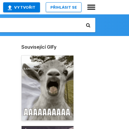
VYTVOŘIT
PŘIHLÁSIT SE
Související GIFy