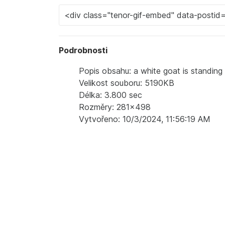
Podrobnosti
Popis obsahu: a white goat is standing i
Velikost souboru: 5190KB
Délka: 3.800 sec
Rozměry: 281x498
Vytvořeno: 10/3/2024, 11:56:19 AM