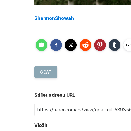
ShannonShowah
GOAT
Sdílet adresu URL
Vložit