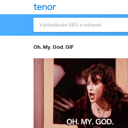
Oh. My. God. GIF