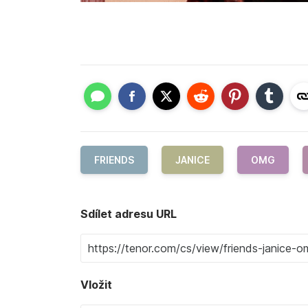
FRIENDS
JANICE
OMG
Sdílet adresu URL
Vložit