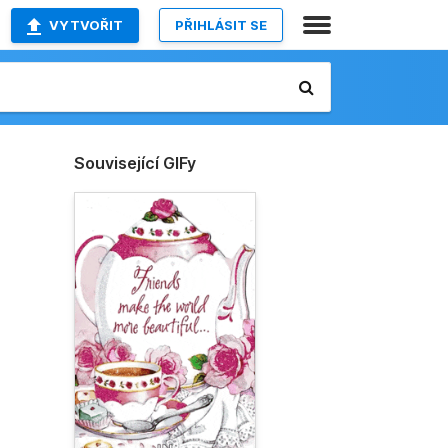
VYTVOŘIT
PŘIHLÁSIT SE
Související GIFy