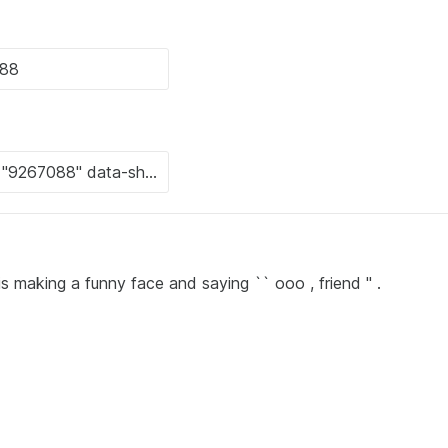
s making a funny face and saying `` ooo , friend '' .