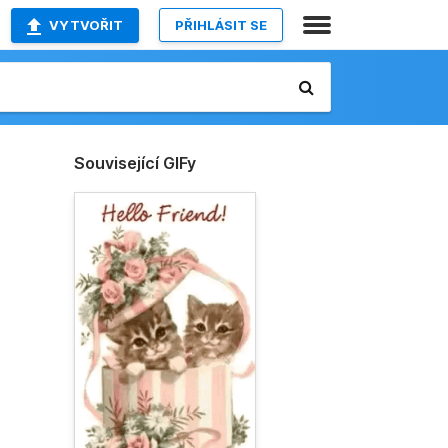
VYTVOŘIT
PŘIHLÁSIT SE
Související GIFy