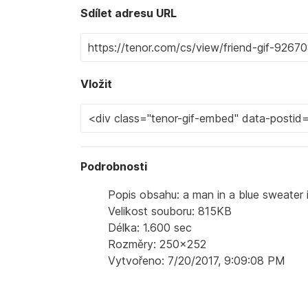
Sdílet adresu URL
Vložit
Podrobnosti
Popis obsahu: a man in a blue sweater i
Velikost souboru: 815KB
Délka: 1.600 sec
Rozměry: 250x252
Vytvořeno: 7/20/2017, 9:09:08 PM