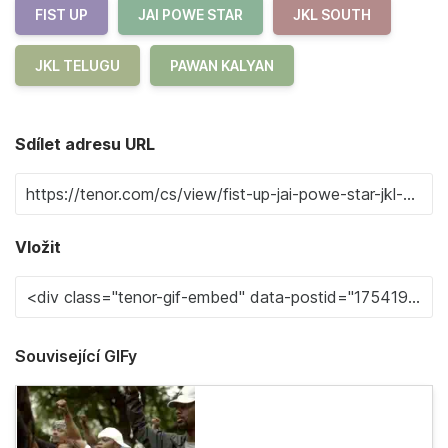
FIST UP
JAI POWE STAR
JKL SOUTH
JKL TELUGU
PAWAN KALYAN
Sdílet adresu URL
Vložit
Související GIFy