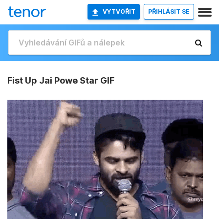
VYTVOŘIT
PŘIHLÁSIT SE
Fist Up Jai Powe Star GIF