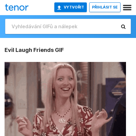
VYTVOŘIT
PŘIHLÁSIT SE
Evil Laugh Friends GIF