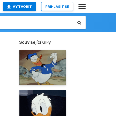
VYTVOŘIT
PŘIHLÁSIT SE
Související GIFy