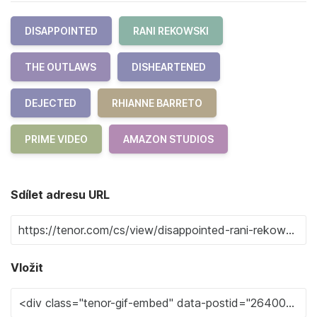
DISAPPOINTED
RANI REKOWSKI
THE OUTLAWS
DISHEARTENED
DEJECTED
RHIANNE BARRETO
PRIME VIDEO
AMAZON STUDIOS
Sdílet adresu URL
Vložit