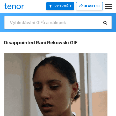
VYTVOŘIT
PŘIHLÁSIT SE
Disappointed Rani Rekowski GIF