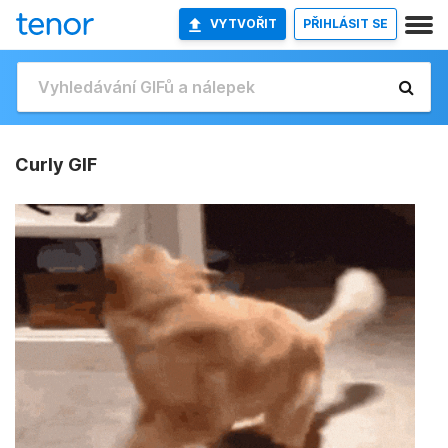
VYTVOŘIT
PŘIHLÁSIT SE
Curly GIF