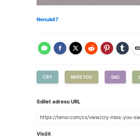
Nenuk47
CRY
MISS YOU
SAD
Sdílet adresu URL
Vložit