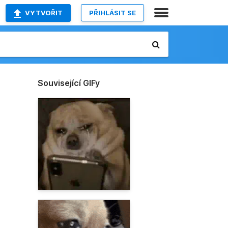
VYTVOŘIT
PŘIHLÁSIT SE
Související GIFy