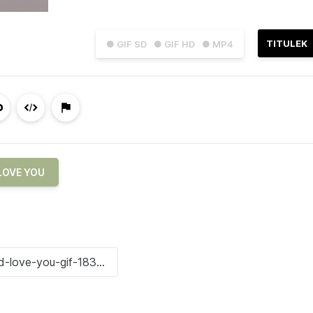
TITULEK
● GIF SD
● GIF HD
● MP4
LOVE YOU