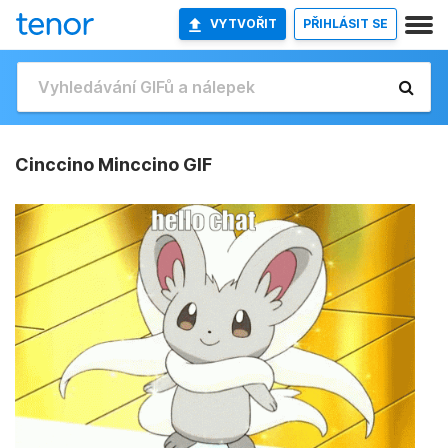
VYTVOŘIT
PŘIHLÁSIT SE
Cinccino Minccino GIF