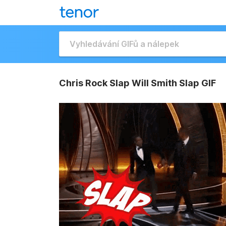
Chris Rock Slap Will Smith Slap GIF