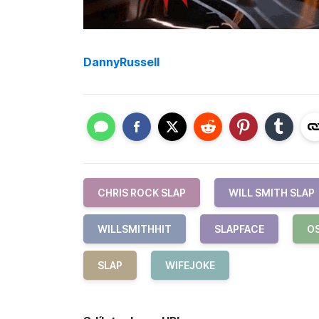
DannyRussell
CHRIS ROCK SLAP
WILL SMITH SLAP
WILLSMITHHIT
SLAPFACE
O
SLAP
WIFEJOKE