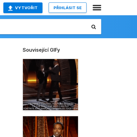
VYTVOŘIT
PŘIHLÁSIT SE
Související GIFy