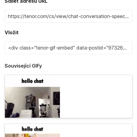
Sdílet adresu URL
Vložit
Související GIFy