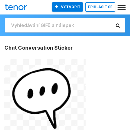
VYTVOŘIT
PŘIHLÁSIT SE
Chat Conversation Sticker