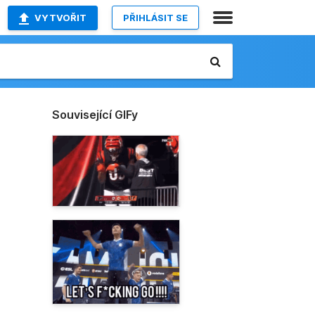
VYTVOŘIT
PŘIHLÁSIT SE
Související GIFy