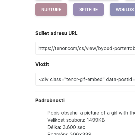
NURTURE
SPITFIRE
WORLDS
Sdílet adresu URL
Vložit
Podrobnosti
Popis obsahu: a picture of a girl with 
Velikost souboru: 1499KB
Délka: 3.600 sec
Rozměry: 306x339