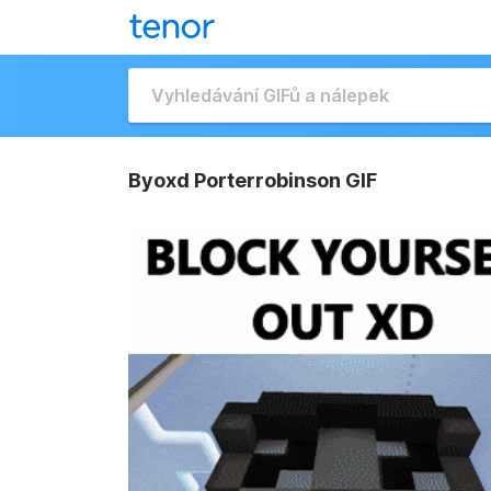
Byoxd Porterrobinson GIF