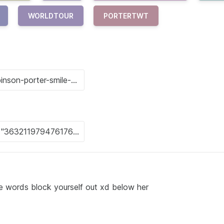
WORLDTOUR
PORTERTWT
the words block yourself out xd below her