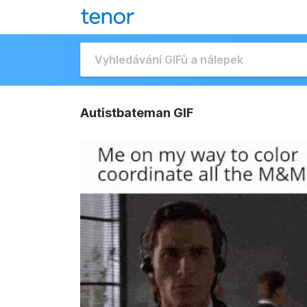
Autistbateman GIF