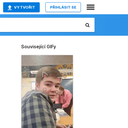
VYTVOŘIT
PŘIHLÁSIT SE
Související GIFy