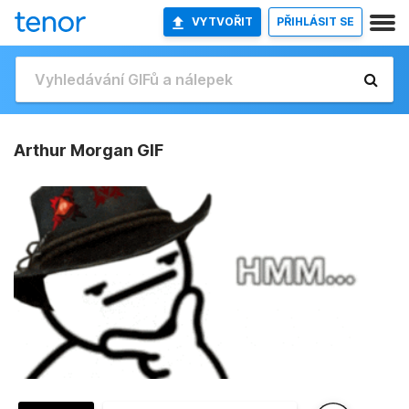
VYTVOŘIT
PŘIHLÁSIT SE
Arthur Morgan GIF