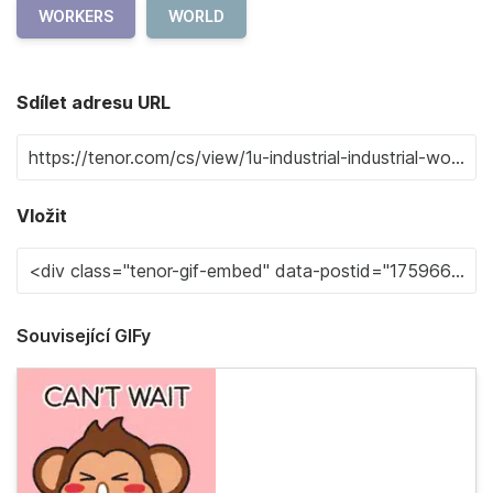
WORKERS
WORLD
Sdílet adresu URL
Vložit
Související GIFy