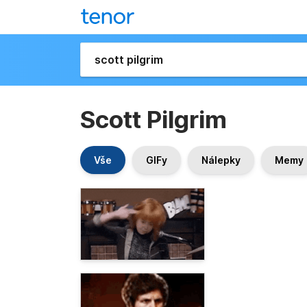
Scott Pilgrim
Vše
GIFy
Nálepky
Memy