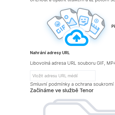
P
Nahrání adresy URL
Libovolná adresa URL souboru GIF, M
Smluvní podmínky a ochrana soukromí
Začínáme ve službě Tenor