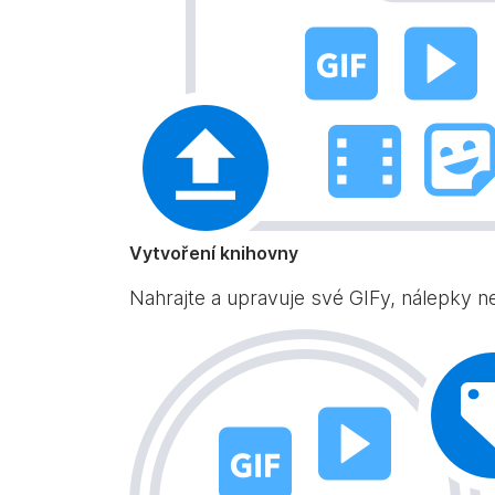
Vytvoření knihovny
Nahrajte a upravuje své GIFy, nálepky ne