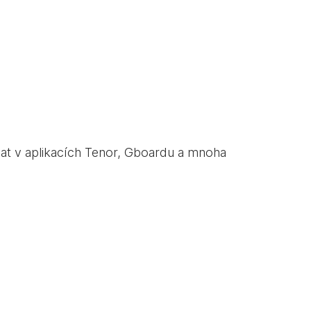
vat v aplikacích Tenor, Gboardu a mnoha