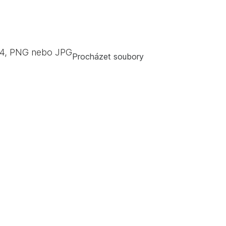
4, PNG nebo JPG
Procházet soubory