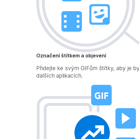
Označení štítkem a objevení
Přidejte ke svým GIFům štítky, aby je b
dalších aplikacích.