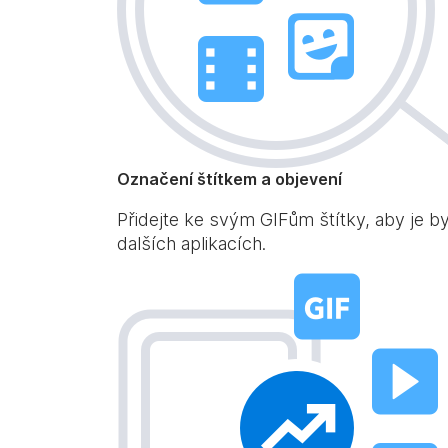
Označení štítkem a objevení
Přidejte ke svým GIFům štítky, aby je b
dalších aplikacích.