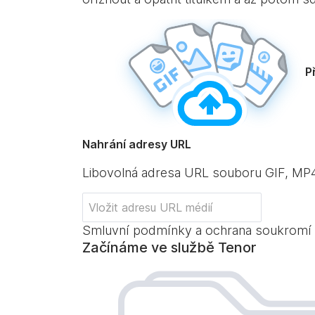
P
Nahrání adresy URL
Libovolná adresa URL souboru GIF, M
Smluvní podmínky a ochrana soukromí
Začínáme ve službě Tenor