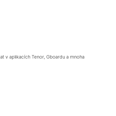
vat v aplikacích Tenor, Gboardu a mnoha