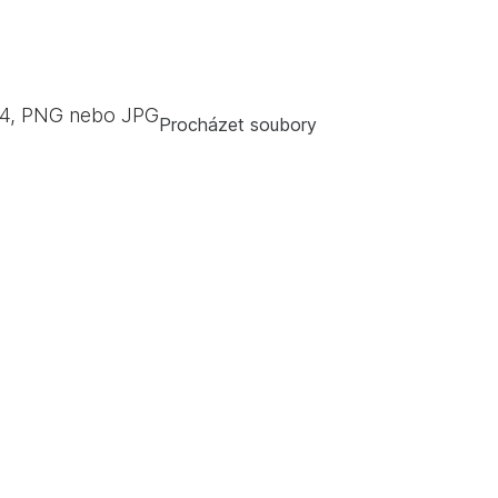
4, PNG nebo JPG
Procházet soubory