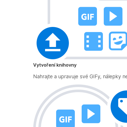
Vytvoření knihovny
Nahrajte a upravuje své GIFy, nálepky ne